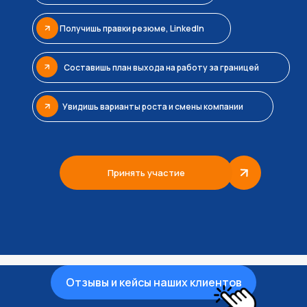
Получишь правки резюме, LinkedIn
Составишь план выхода на работу за границей
Увидишь варианты роста и смены компании
Принять участие
Отзывы и кейсы наших клиентов