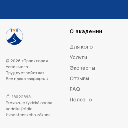
О академии
Для кого
Услуги
© 2026 «Траектория
Успешного
Эксперты
Трудоустройства»
Отзывы
Все права защищены.
FAQ
IČ:
18022898
Полезно
Provozuje fyzická osoba
podnikající dle
živnostenského zákona